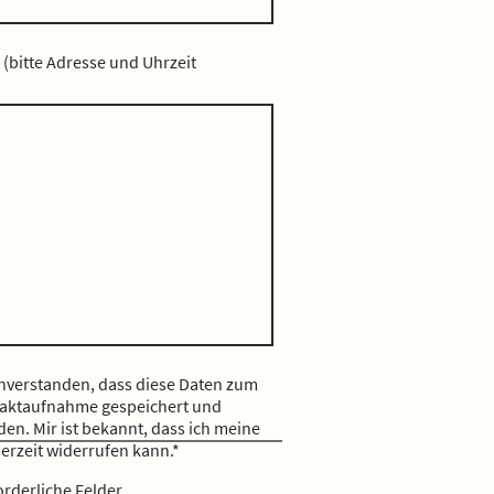
 (bitte Adresse und Uhrzeit
inverstanden, dass diese Daten zum
aktaufnahme gespeichert und
den. Mir ist bekannt, dass ich meine
derzeit widerrufen kann.
*
orderliche Felder