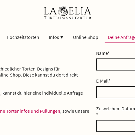
Hochzeitstorten
Infos
Online Shop
Deine Anfrag
e
Name
*
hiedlicher Torten-Designs für
line-Shop. Diese kannst du dort direkt
E-Mail
*
n, kannst du hier eine individuelle Anfrage
Zu welchem Datum 
ine Torteninfos und Füllungen
, sowie unsere
*