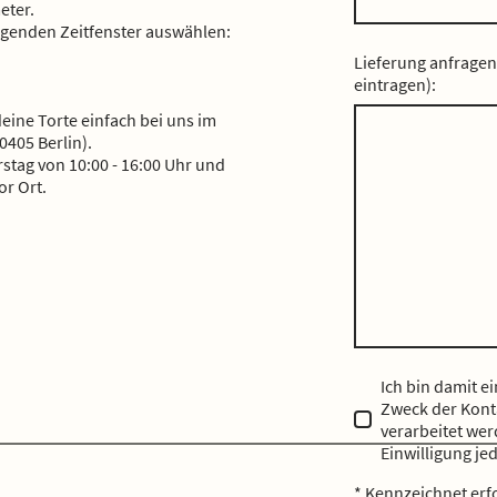
eter.
olgenden Zeitfenster auswählen:
Lieferung anfragen
eintragen):
ine Torte einfach bei uns im
0405 Berlin).
rstag von 10:00 - 16:00 Uhr und
or Ort.
Ich bin damit e
Zweck der Kont
verarbeitet wer
Einwilligung je
* Kennzeichnet erf