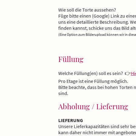
Wie soll die Torte aussehen?
Füge bitte einen (Google) Link zu eine
uns eine detaillierte Beschreibung. 
finden kannst, schicke uns das Bild al
(Eine Option zum Bilderupload können wir in diese
Füllung
Welche Füllung(en) soll es sein? 👉
Hi
Pro Etage ist eine Füllung möglich.
Bitte beachte, dass bei hohen Torten
sind.
Abholung / Lieferung
LIEFERUNG
Unsere Lieferkapazitäten sind sehr b
kann daher nicht immer mit angeboten