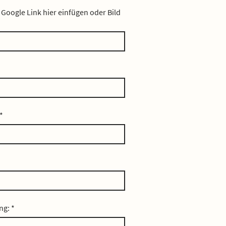
 Google Link hier einfügen oder Bild
*
ung:
*