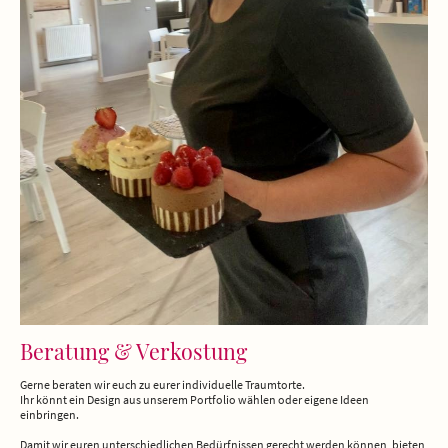
Beratung & Verkostung
Gerne beraten wir euch zu eurer individuelle Traumtorte.
Ihr könnt ein Design aus unserem Portfolio wählen oder eigene Ideen
einbringen.
Damit wir euren unterschiedlichen Bedürfnissen gerecht werden können, bieten