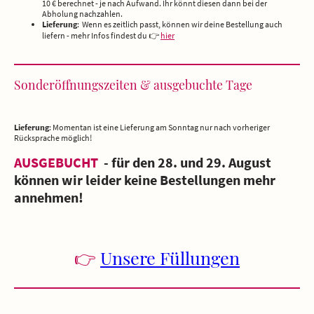
10 € berechnet - je nach Aufwand. Ihr könnt diesen dann bei der
Abholung nachzahlen.
Lieferung
: Wenn es zeitlich passt, können wir deine Bestellung auch
liefern - mehr Infos findest du 👉
hier
Sonderöffnungszeiten & ausgebuchte Tage
Lieferung
: Momentan ist eine Lieferung am Sonntag nur nach vorheriger
Rücksprache möglich!
AUSGEBUCHT
- für den 28. und 29. August
können wir leider keine Bestellungen mehr
annehmen!
👉
Unsere Füllungen